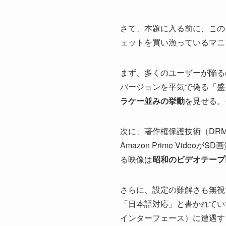
さて、本題に入る前に、この「
ェットを買い漁っているマニ
まず、多くのユーザーが陥る
バージョンを平気で偽る「盛
ラケー並みの挙動
を見せる。
次に、著作権保護技術（DRM）
Amazon Prime Vi
る映像は
昭和のビデオテープ
さらに、設定の難解さも無視
「日本語対応」と書かれてい
インターフェース）に遭遇す