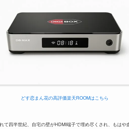
どす恋まん花の高評価楽天ROOMはこちら
れて四半世紀、自宅の壁がHDMI端子で埋め尽くされ、もはや