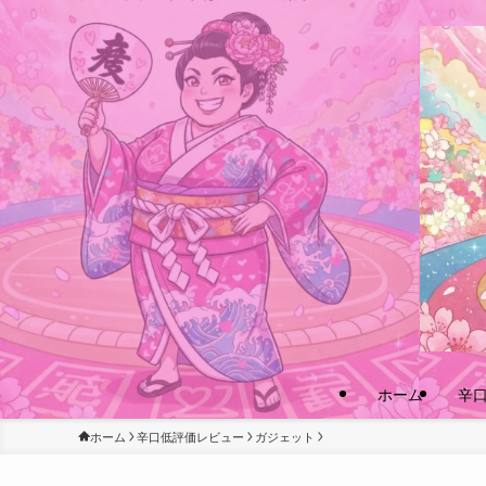
ホーム
辛
ホーム
辛口低評価レビュー
ガジェット