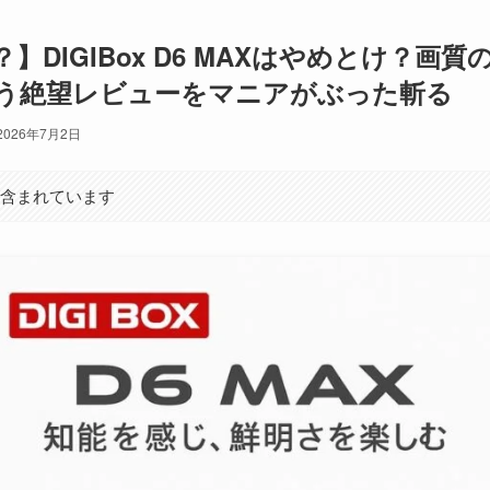
】DIGIBox D6 MAXはやめとけ？画
う絶望レビューをマニアがぶった斬る
2026年7月2日
が含まれています