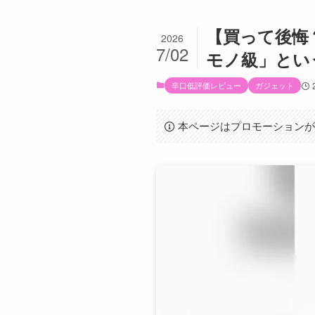
【買って後悔？
2026
7/02
モノ級」とい
辛口低評価レビュー
ガジェット
本ページはプロモーション