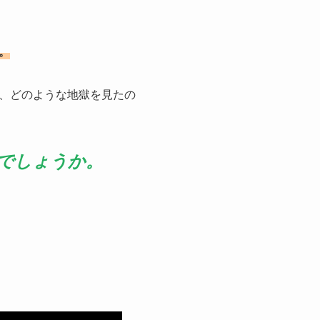
。
、どのような地獄を見たの
でしょうか。