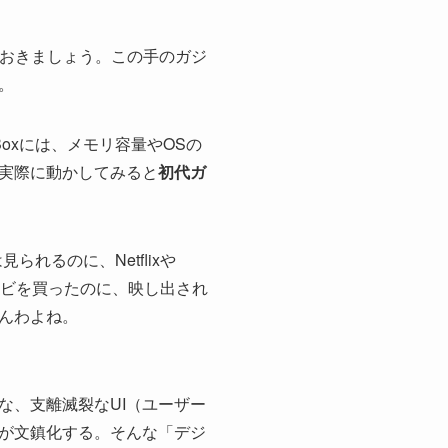
しておきましょう。この手のガジ
。
oxには、メモリ容量やOSの
、実際に動かしてみると
初代ガ
れるのに、Netflixや
Kテレビを買ったのに、映し出され
んわよね。
な、支離滅裂なUI（ユーザー
が文鎮化する。そんな「デジ