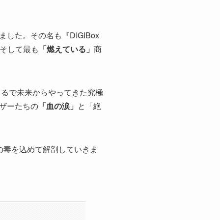
た。その名も『DIGIBox
く、そして最も
「燃えている」
商
まるで未来からやってきた究極
ザーたちの
「血の涙」
と「絶
の毒を込めて解剖していきま