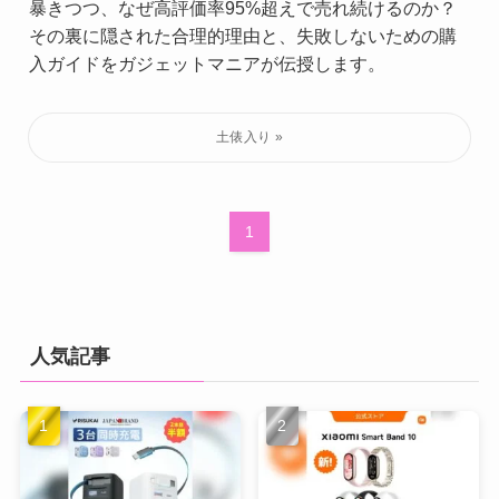
暴きつつ、なぜ高評価率95%超えで売れ続けるのか？
その裏に隠された合理的理由と、失敗しないための購
入ガイドをガジェットマニアが伝授します。
1
人気記事