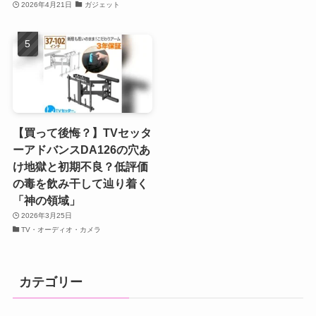
2026年4月21日
ガジェット
【買って後悔？】TVセッタ
ーアドバンスDA126の穴あ
け地獄と初期不良？低評価
の毒を飲み干して辿り着く
「神の領域」
2026年3月25日
TV・オーディオ・カメラ
カテゴリー