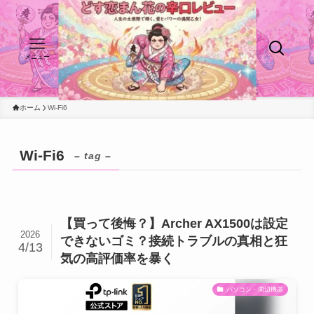
メニュー
ホーム
Wi-Fi6
Wi-Fi6
– tag –
【買って後悔？】Archer AX1500は設定
2026
できないゴミ？接続トラブルの真相と狂
4/13
気の高評価率を暴く
パソコン・周辺機器