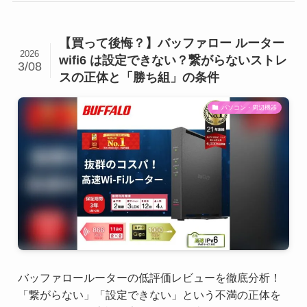
【買って後悔？】バッファロー ルーター
2026
wifi6 は設定できない？繋がらないストレ
3/08
スの正体と「勝ち組」の条件
パソコン・周辺機器
バッファロールーターの低評価レビューを徹底分析！
「繋がらない」「設定できない」という不満の正体を