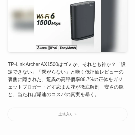
TP-Link Archer AX1500はゴミか、それとも神か？「設
定できない」「繋がらない」と嘆く低評価レビューの
裏側に隠された、驚異の高評価率88.7%の正体をガジ
ェットブロガー・どす恋まん花が徹底解剖。安さの罠
と、当たれば爆速のコスパの真実を暴く。