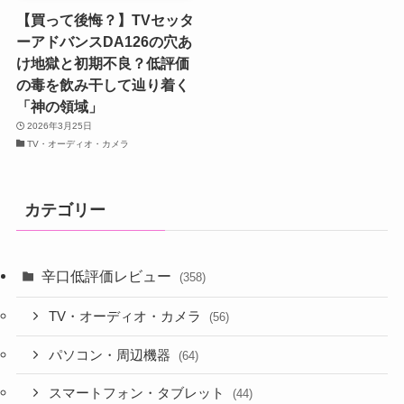
【買って後悔？】TVセッタ
ーアドバンスDA126の穴あ
け地獄と初期不良？低評価
の毒を飲み干して辿り着く
「神の領域」
2026年3月25日
TV・オーディオ・カメラ
カテゴリー
辛口低評価レビュー
(358)
TV・オーディオ・カメラ
(56)
パソコン・周辺機器
(64)
スマートフォン・タブレット
(44)