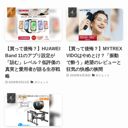
【買って後悔？】HUAWEI
【買って後悔？】MYTREX
Band 11のアプリ設定が
VIDOはやめとけ？「振動
「詰む」レベル？低評価の
で酔う」絶望のレビューと
真実と愛用者が語る生存戦
狂気の快感の狭間
略
2026年4月26日
ガジェット
2026年4月21日
ガジェット