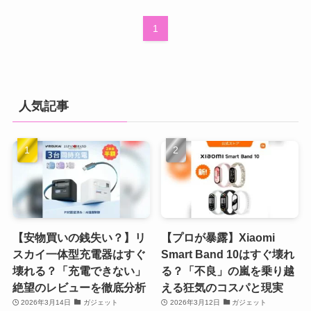
1
人気記事
【安物買いの銭失い？】リ
【プロが暴露】Xiaomi
スカイ一体型充電器はすぐ
Smart Band 10はすぐ壊れ
壊れる？「充電できない」
る？「不良」の嵐を乗り越
絶望のレビューを徹底分析
える狂気のコスパと現実
2026年3月14日
ガジェット
2026年3月12日
ガジェット