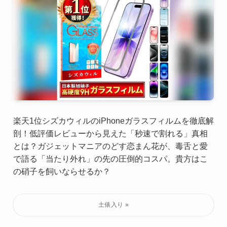
楽天1位シズカウィルのiPhoneガラスフィルムを徹底解
剖！低評価レビューから見えた「秒速で割れる」真相
とは？ガジェットマニアのどす恋まん花が、毒舌と愛
で語る「当たり外れ」の先の圧倒的コスパ。貴方はこ
の硝子を飼いならせるか？