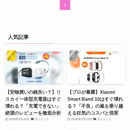
1
人気記事
【安物買いの銭失い？】リ
【プロが暴露】Xiaomi
スカイ一体型充電器はすぐ
Smart Band 10はすぐ壊れ
壊れる？「充電できない」
る？「不良」の嵐を乗り越
絶望のレビューを徹底分析
える狂気のコスパと現実
2026年3月14日
ガジェット
2026年3月12日
ガジェット