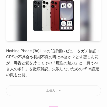
Nothing Phone (3a) Liteの低評価レビューをガチ検証！
GPSの不具合や初期不良の噂は本当か？どす恋まん花
が、毒舌と愛を持ってその「魔性の魅力」と「買うべ
き人の条件」を徹底解説。失敗しないためのeSIM設定
の罠も公開。