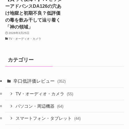
ーアドバンスDA126の穴あ
け地獄と初期不良？低評価
の毒を飲み干して辿り着く
「神の領域」
2026年3月25日
TV・オーディオ・カメラ
カテゴリー
辛口低評価レビュー
(352)
TV・オーディオ・カメラ
(55)
パソコン・周辺機器
(64)
スマートフォン・タブレット
(44)