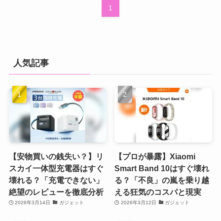
1
人気記事
【安物買いの銭失い？】リ
【プロが暴露】Xiaomi
スカイ一体型充電器はすぐ
Smart Band 10はすぐ壊れ
壊れる？「充電できない」
る？「不良」の嵐を乗り越
絶望のレビューを徹底分析
える狂気のコスパと現実
2026年3月14日
ガジェット
2026年3月12日
ガジェット