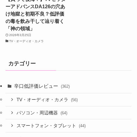
ーアドバンスDA126の穴あ
け地獄と初期不良？低評価
の毒を飲み干して辿り着く
「神の領域」
2026年3月25日
TV・オーディオ・カメラ
カテゴリー
辛口低評価レビュー
(362)
TV・オーディオ・カメラ
(56)
パソコン・周辺機器
(64)
スマートフォン・タブレット
(44)