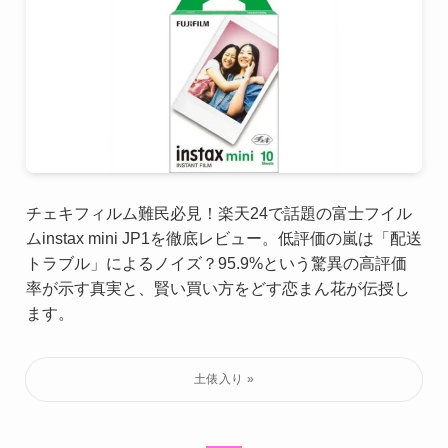
チェキフィルム難民必見！楽天24で話題の富士フイル
ムinstax mini JP1を徹底レビュー。低評価の嵐は「配送
トラブル」によるノイズ？95.9%という驚異の高評価
率が示す真実と、賢い買い方をどす恋まん花が伝授し
ます。