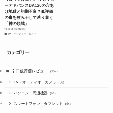
ーアドバンスDA126の穴あ
け地獄と初期不良？低評価
の毒を飲み干して辿り着く
「神の領域」
2026年3月25日
TV・オーディオ・カメラ
カテゴリー
辛口低評価レビュー
(357)
TV・オーディオ・カメラ
(56)
パソコン・周辺機器
(64)
スマートフォン・タブレット
(44)