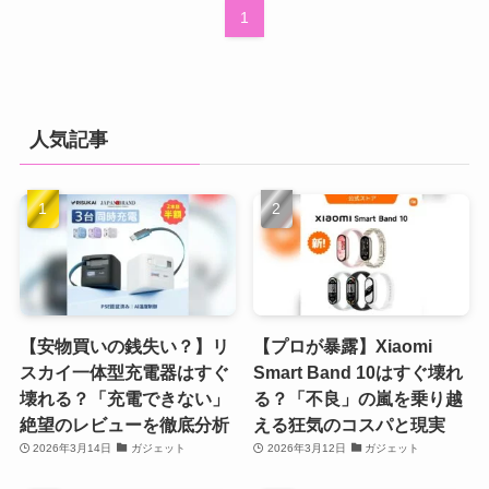
1
人気記事
【安物買いの銭失い？】リ
【プロが暴露】Xiaomi
スカイ一体型充電器はすぐ
Smart Band 10はすぐ壊れ
壊れる？「充電できない」
る？「不良」の嵐を乗り越
絶望のレビューを徹底分析
える狂気のコスパと現実
2026年3月14日
ガジェット
2026年3月12日
ガジェット