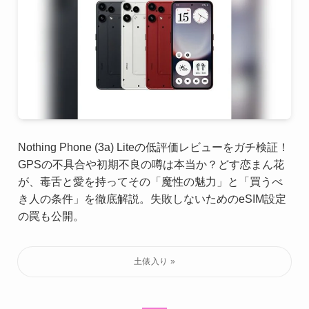
Nothing Phone (3a) Liteの低評価レビューをガチ検証！
GPSの不具合や初期不良の噂は本当か？どす恋まん花
が、毒舌と愛を持ってその「魔性の魅力」と「買うべ
き人の条件」を徹底解説。失敗しないためのeSIM設定
の罠も公開。