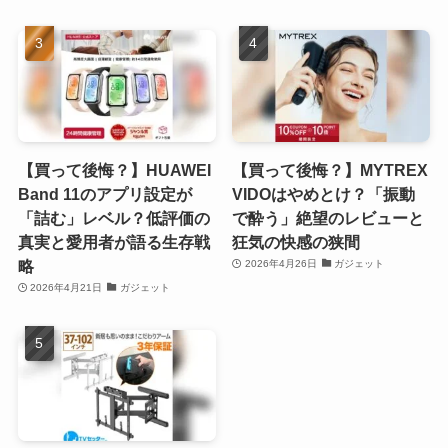
【買って後悔？】HUAWEI
【買って後悔？】MYTREX
Band 11のアプリ設定が
VIDOはやめとけ？「振動
「詰む」レベル？低評価の
で酔う」絶望のレビューと
真実と愛用者が語る生存戦
狂気の快感の狭間
略
2026年4月26日
ガジェット
2026年4月21日
ガジェット