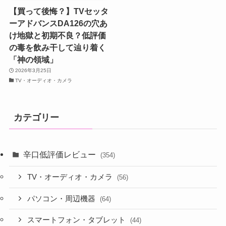
【買って後悔？】TVセッタ
ーアドバンスDA126の穴あ
け地獄と初期不良？低評価
の毒を飲み干して辿り着く
「神の領域」
2026年3月25日
TV・オーディオ・カメラ
カテゴリー
辛口低評価レビュー
(354)
TV・オーディオ・カメラ
(56)
パソコン・周辺機器
(64)
スマートフォン・タブレット
(44)