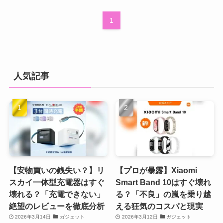
1
人気記事
【安物買いの銭失い？】リ
【プロが暴露】Xiaomi
スカイ一体型充電器はすぐ
Smart Band 10はすぐ壊れ
壊れる？「充電できない」
る？「不良」の嵐を乗り越
絶望のレビューを徹底分析
える狂気のコスパと現実
2026年3月14日
ガジェット
2026年3月12日
ガジェット