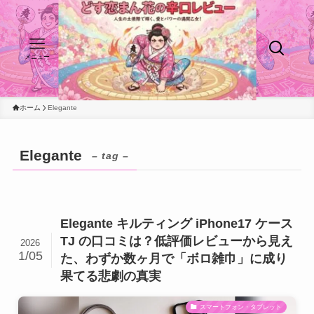
メニュー
ホーム
Elegante
Elegante
– tag –
Elegante キルティング iPhone17 ケース
TJ の口コミは？低評価レビューから見え
2026
1/05
た、わずか数ヶ月で「ボロ雑巾」に成り
果てる悲劇の真実
スマートフォン・タブレット