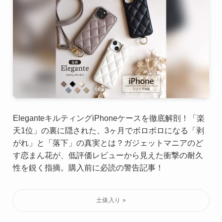
EleganteキルティングiPhoneケースを徹底解剖！「楽
天1位」の裏に隠された、3ヶ月でボロボロになる「剥
がれ」と「落下」の真実とは？ガジェットマニアのど
す恋まん花が、低評価レビューから見えた衝撃の耐久
性を鋭く指摘。購入前に必読の警告記事！