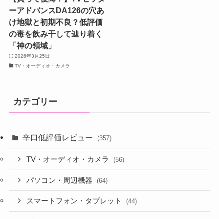
ーアドバンスDA126の穴あ
け地獄と初期不良？低評価
の毒を飲み干して辿り着く
「神の領域」
2026年3月25日
TV・オーディオ・カメラ
カテゴリー
辛口低評価レビュー
(357)
TV・オーディオ・カメラ
(56)
パソコン・周辺機器
(64)
スマートフォン・タブレット
(44)