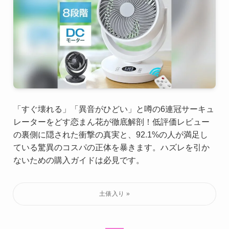
「すぐ壊れる」「異音がひどい」と噂の6連冠サーキュ
レーターをどす恋まん花が徹底解剖！低評価レビュー
の裏側に隠された衝撃の真実と、92.1%の人が満足し
ている驚異のコスパの正体を暴きます。ハズレを引か
ないための購入ガイドは必見です。