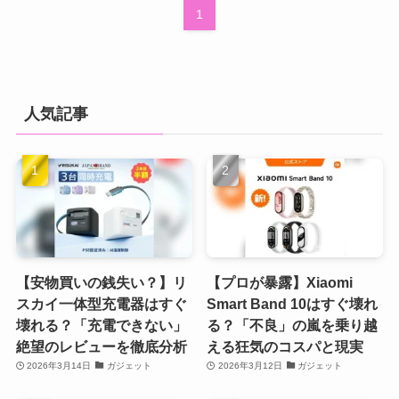
1
人気記事
【安物買いの銭失い？】リ
【プロが暴露】Xiaomi
スカイ一体型充電器はすぐ
Smart Band 10はすぐ壊れ
壊れる？「充電できない」
る？「不良」の嵐を乗り越
絶望のレビューを徹底分析
える狂気のコスパと現実
2026年3月14日
ガジェット
2026年3月12日
ガジェット