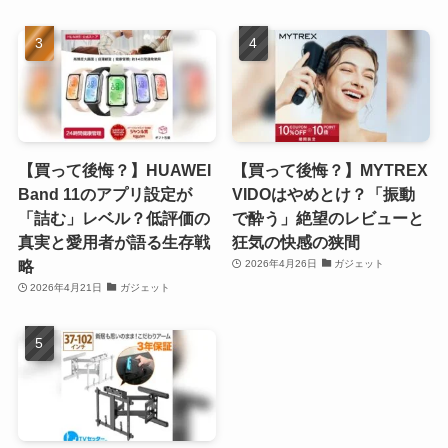
【買って後悔？】HUAWEI
【買って後悔？】MYTREX
Band 11のアプリ設定が
VIDOはやめとけ？「振動
「詰む」レベル？低評価の
で酔う」絶望のレビューと
真実と愛用者が語る生存戦
狂気の快感の狭間
略
2026年4月26日
ガジェット
2026年4月21日
ガジェット