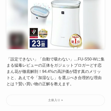
「設定できない」「自動で吸わない」…FU-S50-Wに集
まる猛毒レビューの正体をガジェットブロガーどす恋
まん花が徹底解剖！94.4%の高評価が隠す真のメリッ
トと、あえて今「加湿なし」を選ぶべき合理的な理由
とは？賢い買い物の正解を教えます。