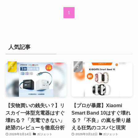
1
人気記事
【安物買いの銭失い？】リ
【プロが暴露】Xiaomi
スカイ一体型充電器はすぐ
Smart Band 10はすぐ壊れ
壊れる？「充電できない」
る？「不良」の嵐を乗り越
絶望のレビューを徹底分析
える狂気のコスパと現実
2026年3月14日
ガジェット
2026年3月12日
ガジェット