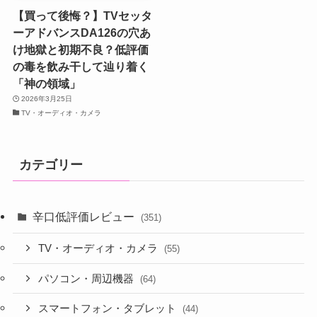
【買って後悔？】TVセッタ
ーアドバンスDA126の穴あ
け地獄と初期不良？低評価
の毒を飲み干して辿り着く
「神の領域」
2026年3月25日
TV・オーディオ・カメラ
カテゴリー
辛口低評価レビュー
(351)
TV・オーディオ・カメラ
(55)
パソコン・周辺機器
(64)
スマートフォン・タブレット
(44)