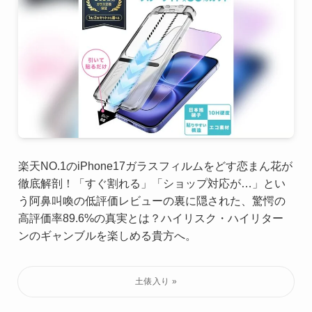
楽天NO.1のiPhone17ガラスフィルムをどす恋まん花が
徹底解剖！「すぐ割れる」「ショップ対応が…」とい
う阿鼻叫喚の低評価レビューの裏に隠された、驚愕の
高評価率89.6%の真実とは？ハイリスク・ハイリター
ンのギャンブルを楽しめる貴方へ。