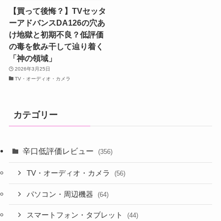
【買って後悔？】TVセッタ
ーアドバンスDA126の穴あ
け地獄と初期不良？低評価
の毒を飲み干して辿り着く
「神の領域」
2026年3月25日
TV・オーディオ・カメラ
カテゴリー
辛口低評価レビュー
(356)
TV・オーディオ・カメラ
(56)
パソコン・周辺機器
(64)
スマートフォン・タブレット
(44)