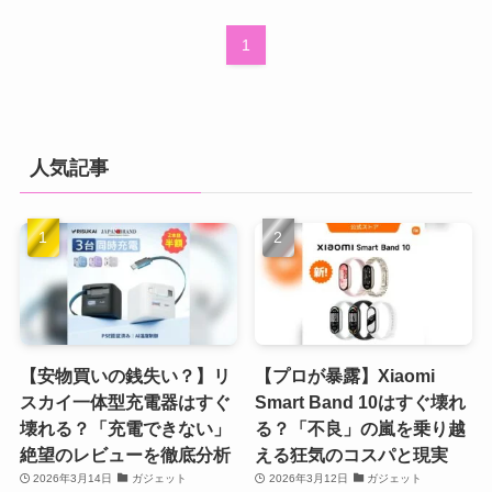
1
人気記事
【安物買いの銭失い？】リ
【プロが暴露】Xiaomi
スカイ一体型充電器はすぐ
Smart Band 10はすぐ壊れ
壊れる？「充電できない」
る？「不良」の嵐を乗り越
絶望のレビューを徹底分析
える狂気のコスパと現実
2026年3月14日
ガジェット
2026年3月12日
ガジェット