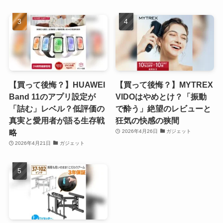
【買って後悔？】HUAWEI
【買って後悔？】MYTREX
Band 11のアプリ設定が
VIDOはやめとけ？「振動
「詰む」レベル？低評価の
で酔う」絶望のレビューと
真実と愛用者が語る生存戦
狂気の快感の狭間
略
2026年4月26日
ガジェット
2026年4月21日
ガジェット