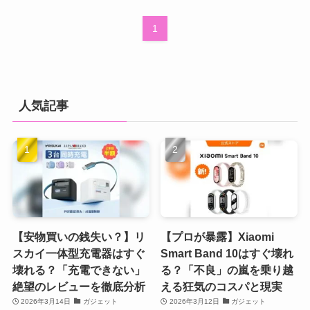
1
人気記事
【安物買いの銭失い？】リ
【プロが暴露】Xiaomi
スカイ一体型充電器はすぐ
Smart Band 10はすぐ壊れ
壊れる？「充電できない」
る？「不良」の嵐を乗り越
絶望のレビューを徹底分析
える狂気のコスパと現実
2026年3月14日
ガジェット
2026年3月12日
ガジェット