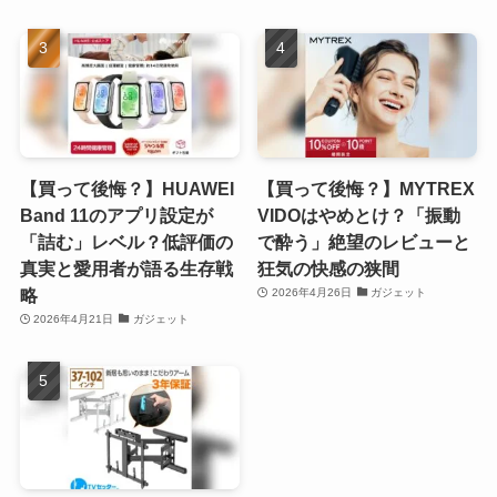
【買って後悔？】HUAWEI
【買って後悔？】MYTREX
Band 11のアプリ設定が
VIDOはやめとけ？「振動
「詰む」レベル？低評価の
で酔う」絶望のレビューと
真実と愛用者が語る生存戦
狂気の快感の狭間
略
2026年4月26日
ガジェット
2026年4月21日
ガジェット