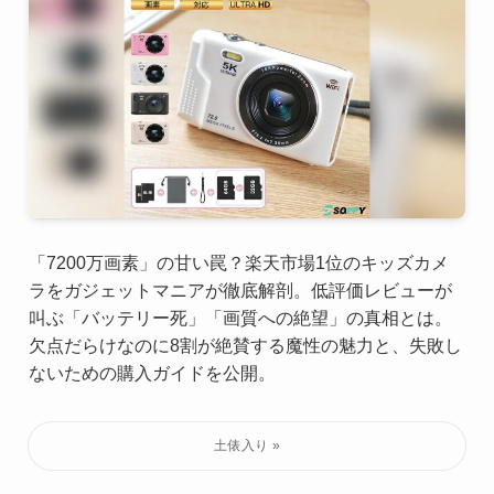
「7200万画素」の甘い罠？楽天市場1位のキッズカメ
ラをガジェットマニアが徹底解剖。低評価レビューが
叫ぶ「バッテリー死」「画質への絶望」の真相とは。
欠点だらけなのに8割が絶賛する魔性の魅力と、失敗し
ないための購入ガイドを公開。