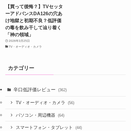
【買って後悔？】TVセッタ
ーアドバンスDA126の穴あ
け地獄と初期不良？低評価
の毒を飲み干して辿り着く
「神の領域」
2026年3月25日
TV・オーディオ・カメラ
カテゴリー
辛口低評価レビュー
(362)
TV・オーディオ・カメラ
(56)
パソコン・周辺機器
(64)
スマートフォン・タブレット
(44)