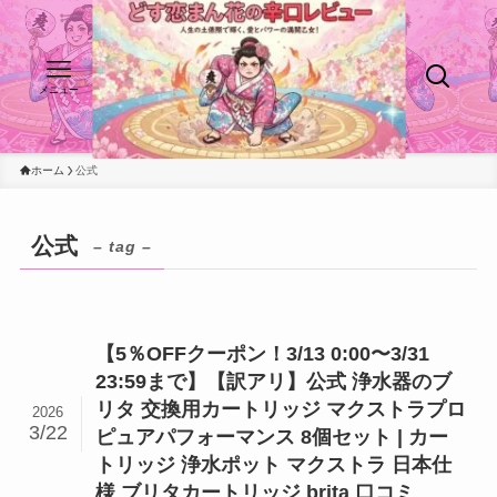
メニュー
ホーム
公式
公式
– tag –
【5％OFFクーポン！3/13 0:00〜3/31
23:59まで】【訳アリ】公式 浄水器のブ
リタ 交換用カートリッジ マクストラプロ
2026
3/22
ピュアパフォーマンス 8個セット | カー
トリッジ 浄水ポット マクストラ 日本仕
様 ブリタカートリッジ brita 口コミ