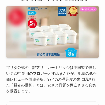
ガジェット
ブリタ公式の「訳アリ」カートリッジは中国製で怪し
い？20年愛用のブロガーどす恋まん花が、地獄の低評
価レビューを徹底分析。97.4%の満足度の裏に隠され
た「賢者の選択」とは。安さと品質を両立させる真実
を暴露します。