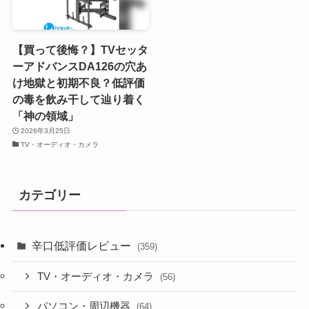
【買って後悔？】TVセッタ
ーアドバンスDA126の穴あ
け地獄と初期不良？低評価
の毒を飲み干して辿り着く
「神の領域」
2026年3月25日
TV・オーディオ・カメラ
カテゴリー
辛口低評価レビュー
(359)
TV・オーディオ・カメラ
(56)
パソコン・周辺機器
(64)