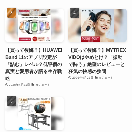
【買って後悔？】HUAWEI
【買って後悔？】MYTREX
Band 11のアプリ設定が
VIDOはやめとけ？「振動
「詰む」レベル？低評価の
で酔う」絶望のレビューと
真実と愛用者が語る生存戦
狂気の快感の狭間
略
2026年4月26日
ガジェット
2026年4月21日
ガジェット