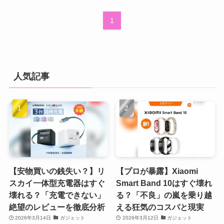
1
人気記事
【安物買いの銭失い？】リ
【プロが暴露】Xiaomi
スカイ一体型充電器はすぐ
Smart Band 10はすぐ壊れ
壊れる？「充電できない」
る？「不良」の嵐を乗り越
絶望のレビューを徹底分析
える狂気のコスパと現実
2026年3月14日
ガジェット
2026年3月12日
ガジェット