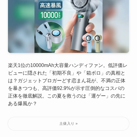
楽天1位の10000mAh大容量ハンディファン。低評価レ
ビューに隠された「初期不良」や「箱ボロ」の真相と
は？ガジェットブロガーどす恋まん花が、不満の正体
を暴きつつも、高評価92.9%が示す圧倒的なコスパの
正体を徹底解説。この夏を救うのは「運ゲー」の先に
ある爆風か？