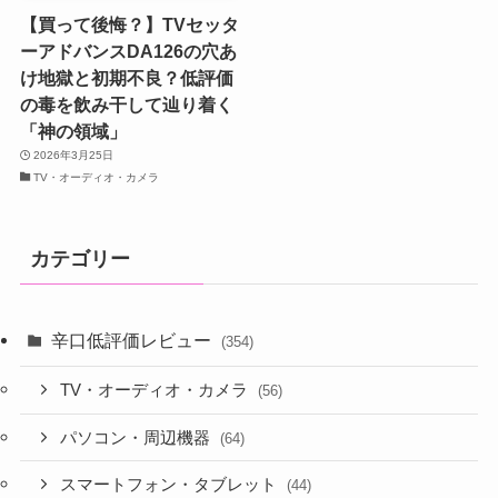
【買って後悔？】TVセッタ
ーアドバンスDA126の穴あ
け地獄と初期不良？低評価
の毒を飲み干して辿り着く
「神の領域」
2026年3月25日
TV・オーディオ・カメラ
カテゴリー
辛口低評価レビュー
(354)
TV・オーディオ・カメラ
(56)
パソコン・周辺機器
(64)
スマートフォン・タブレット
(44)