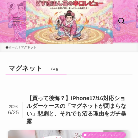
メニュー
ホーム
マグネット
マグネット
– tag –
【買って後悔？】iPhone17/16対応ショ
ルダーケースの「マグネットが閉まらな
2026
6/25
い」悲劇と、それでも沼る理由をガチ暴
露
スマートフォン・タブレット