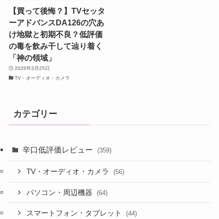
【買って後悔？】TVセッタ
ーアドバンスDA126の穴あ
け地獄と初期不良？低評価
の毒を飲み干して辿り着く
「神の領域」
2026年3月25日
TV・オーディオ・カメラ
カテゴリー
辛口低評価レビュー
(359)
TV・オーディオ・カメラ
(56)
パソコン・周辺機器
(64)
スマートフォン・タブレット
(44)