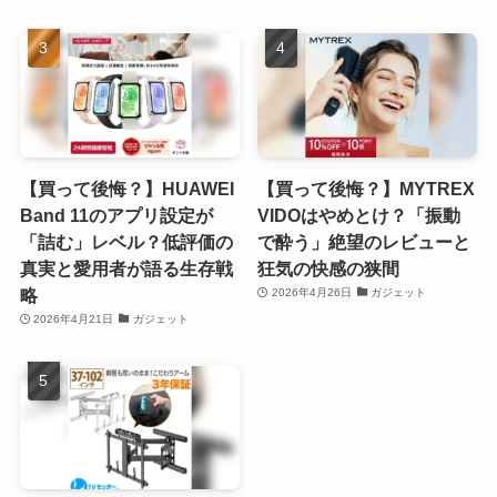
【買って後悔？】HUAWEI
【買って後悔？】MYTREX
Band 11のアプリ設定が
VIDOはやめとけ？「振動
「詰む」レベル？低評価の
で酔う」絶望のレビューと
真実と愛用者が語る生存戦
狂気の快感の狭間
略
2026年4月26日
ガジェット
2026年4月21日
ガジェット