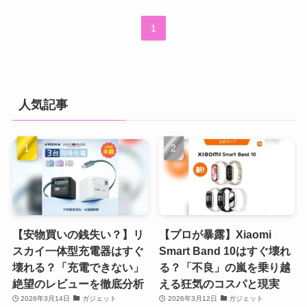
1
人気記事
【安物買いの銭失い？】リ
【プロが暴露】Xiaomi
スカイ一体型充電器はすぐ
Smart Band 10はすぐ壊れ
壊れる？「充電できない」
る？「不良」の嵐を乗り越
絶望のレビューを徹底分析
える狂気のコスパと現実
2026年3月14日
ガジェット
2026年3月12日
ガジェット