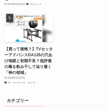
2026年4月21日
ガジェット
【買って後悔？】TVセッタ
ーアドバンスDA126の穴あ
け地獄と初期不良？低評価
の毒を飲み干して辿り着く
「神の領域」
2026年3月25日
TV・オーディオ・カメラ
カテゴリー