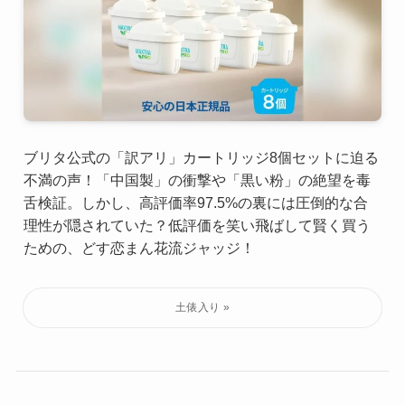
ブリタ公式の「訳アリ」カートリッジ8個セットに迫る
不満の声！「中国製」の衝撃や「黒い粉」の絶望を毒
舌検証。しかし、高評価率97.5%の裏には圧倒的な合
理性が隠されていた？低評価を笑い飛ばして賢く買う
ための、どす恋まん花流ジャッジ！