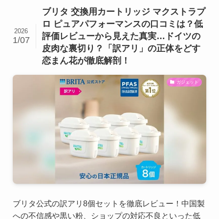
ブリタ 交換用カートリッジ マクストラプ
ロ ピュアパフォーマンスの口コミは？低
2026
評価レビューから見えた真実…ドイツの
1/07
皮肉な裏切り？「訳アリ」の正体をどす
恋まん花が徹底解剖！
ガジェット
ブリタ公式の訳アリ8個セットを徹底レビュー！中国製
への不信感や黒い粉、ショップの対応不良といった低