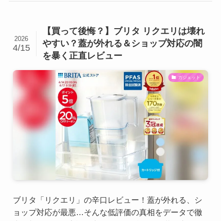
【買って後悔？】ブリタ リクエリは壊れ
2026
やすい？蓋が外れる＆ショップ対応の闇
4/15
を暴く正直レビュー
ガジェット
ブリタ「リクエリ」の辛口レビュー！蓋が外れる、シ
ョップ対応が最悪…そんな低評価の真相をデータで徹