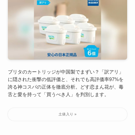
ブリタのカートリッジが中国製でまずい？「訳アリ」
に隠された衝撃の低評価と、それでも高評価率97%を
誇る神コスパの正体を徹底分析。どす恋まん花が、毒
舌と愛を持って「買うべき人」を判別します。