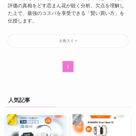
評価の真相をどす恋まん花が鋭く分析。欠点を理解し
た上で、最強のコスパを享受できる「賢い買い方」を
伝授します。
1
人気記事