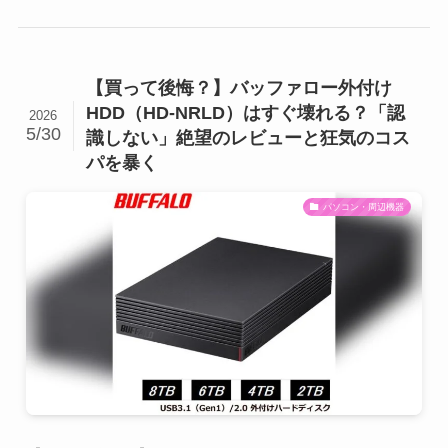
【買って後悔？】バッファロー外付け
HDD（HD-NRLD）はすぐ壊れる？「認
2026
5/30
識しない」絶望のレビューと狂気のコス
パを暴く
パソコン・周辺機器