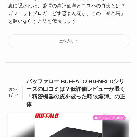
裏に隠された、驚愕の高評価率とコスパの真実とは？
ガジェットブロガーどす恋まん花が、この「暴れ馬」
を飼いならす方法を伝授します。
バッファロー BUFFALO HD-NRLDシリ
ーズの口コミは？低評価レビューが暴く
2026
1/07
「精密機器の皮を被った時限爆弾」の正
体
パソコン・周辺機器