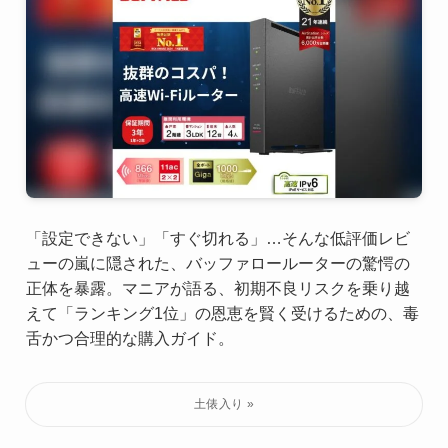
「設定できない」「すぐ切れる」…そんな低評価レビ
ューの嵐に隠された、バッファロールーターの驚愕の
正体を暴露。マニアが語る、初期不良リスクを乗り越
えて「ランキング1位」の恩恵を賢く受けるための、毒
舌かつ合理的な購入ガイド。