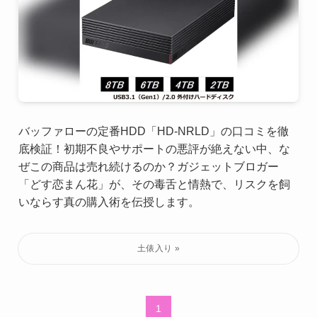
バッファローの定番HDD「HD-NRLD」の口コミを徹
底検証！初期不良やサポートの悪評が絶えない中、な
ぜこの商品は売れ続けるのか？ガジェットブロガー
「どす恋まん花」が、その毒舌と情熱で、リスクを飼
いならす真の購入術を伝授します。
1