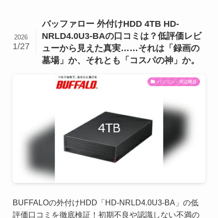
バッファロー 外付けHDD 4TB HD-
NRLD4.0U3-BAの口コミは？低評価レビ
2026
1/27
ューから見えた真実……それは「録画の
墓場」か、それとも「コスパの神」か。
パソコン・周辺機器
BUFFALOの外付けHDD「HD-NRLD4.0U3-BA」の低
評価口コミを徹底検証！初期不良や認識しない不満の