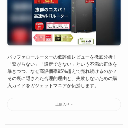
バッファロールーターの低評価レビューを徹底分析！
「繋がらない」「設定できない」という不満の正体を
暴きつつ、なぜ高評価率95%超えで売れ続けるのか？
その裏に隠された合理的理由と、失敗しないための購
入ガイドをガジェットマニアが伝授します。