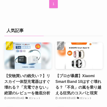
1
人気記事
【安物買いの銭失い？】リ
【プロが暴露】Xiaomi
スカイ一体型充電器はすぐ
Smart Band 10はすぐ壊れ
壊れる？「充電できない」
る？「不良」の嵐を乗り越
絶望のレビューを徹底分析
える狂気のコスパと現実
2026年3月14日
ガジェット
2026年3月12日
ガジェット