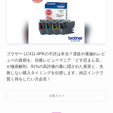
ブラザー LC411-4PKの不評は本当？遅延や液漏れレビ
ューの真相を、自腹レビューマニア「どす恋まん花」
が徹底解剖。91%の高評価の裏に隠された真実と、失
敗しない購入タイミングを伝授します。純正インクで
賢く得をしたい方必見！