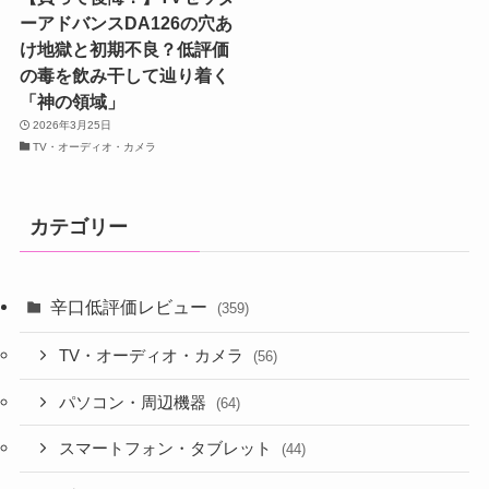
ーアドバンスDA126の穴あ
け地獄と初期不良？低評価
の毒を飲み干して辿り着く
「神の領域」
2026年3月25日
TV・オーディオ・カメラ
カテゴリー
辛口低評価レビュー
(359)
TV・オーディオ・カメラ
(56)
パソコン・周辺機器
(64)
スマートフォン・タブレット
(44)