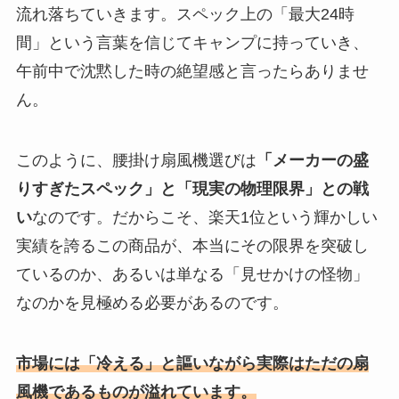
流れ落ちていきます。スペック上の「最大24時
間」という言葉を信じてキャンプに持っていき、
午前中で沈黙した時の絶望感と言ったらありませ
ん。
このように、腰掛け扇風機選びは
「メーカーの盛
りすぎたスペック」と「現実の物理限界」との戦
い
なのです。だからこそ、楽天1位という輝かしい
実績を誇るこの商品が、本当にその限界を突破し
ているのか、あるいは単なる「見せかけの怪物」
なのかを見極める必要があるのです。
市場には「冷える」と謳いながら実際はただの扇
風機であるものが溢れています。