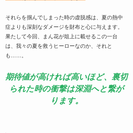
それらを掴んでしまった時の虚脱感は、夏の熱中
症よりも深刻なダメージを財布と心に与えます。
果たして今回、まん花が俎上に載せるこの一台
は、我々の夏を救うヒーローなのか、それと
も……。
期待値が高ければ高いほど、裏切
られた時の衝撃は深淵へと繋が
ります。