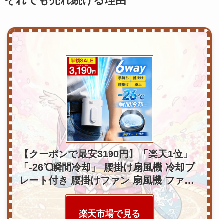
それでも売れ続ける理由
【クーポンで最安3190円】「楽天1位」
「-26℃瞬間冷却」 腰掛け扇風機 冷却プ
レート付き 腰掛けファン 扇風機 ファ…
楽天市場で見る