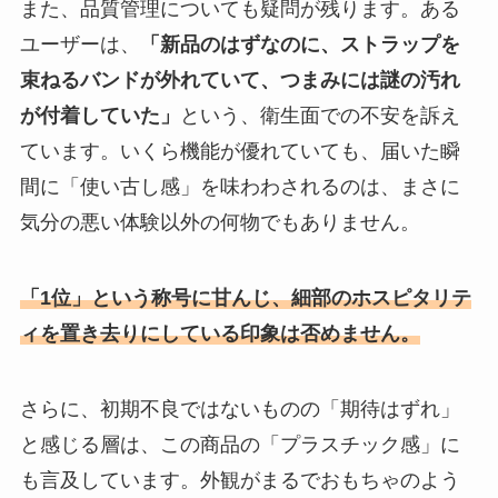
また、品質管理についても疑問が残ります。ある
ユーザーは、
「新品のはずなのに、ストラップを
束ねるバンドが外れていて、つまみには謎の汚れ
が付着していた」
という、衛生面での不安を訴え
ています。いくら機能が優れていても、届いた瞬
間に「使い古し感」を味わわされるのは、まさに
気分の悪い体験以外の何物でもありません。
「1位」という称号に甘んじ、細部のホスピタリテ
ィを置き去りにしている印象は否めません。
さらに、初期不良ではないものの「期待はずれ」
と感じる層は、この商品の「プラスチック感」に
も言及しています。外観がまるでおもちゃのよう