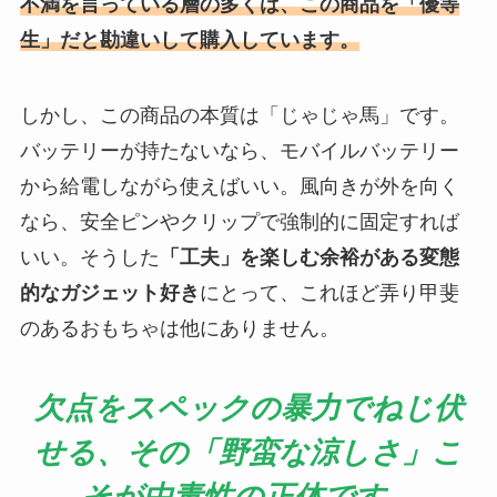
不満を言っている層の多くは、この商品を「優等
生」だと勘違いして購入しています。
しかし、この商品の本質は「じゃじゃ馬」です。
バッテリーが持たないなら、モバイルバッテリー
から給電しながら使えばいい。風向きが外を向く
なら、安全ピンやクリップで強制的に固定すれば
いい。そうした
「工夫」を楽しむ余裕がある変態
的なガジェット好き
にとって、これほど弄り甲斐
のあるおもちゃは他にありません。
欠点をスペックの暴力でねじ伏
せる、その「野蛮な涼しさ」こ
そが中毒性の正体です。