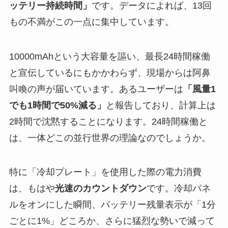
ッテリー持続時間」
です。データによれば、13回
もの不満がこの一点に集中しています。
10000mAhという大容量を謳い、最長24時間稼働
と宣伝しているにもかかわらず、現場からは阿鼻
叫喚の声が届いています。あるユーザーは
「風量1
でも1時間で50%減る」
と報告しており、計算上は
2時間で沈黙することになります。24時間稼働と
は、一体どこの並行世界の理論なのでしょうか。
特に「冷却プレート」を使用した際の電力消費
は、もはや
光速のカウントダウン
です。冷却パネ
ルをオンにした瞬間、バッテリー残量表示が「1分
ごとに1%」どころか、さらに猛烈な勢いで減って