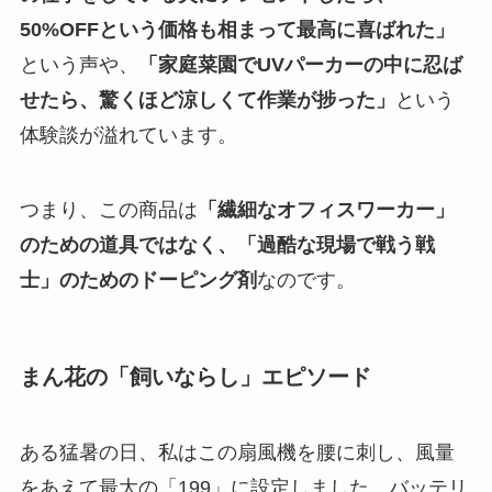
50%OFFという価格も相まって最高に喜ばれた」
という声や、
「家庭菜園でUVパーカーの中に忍ば
せたら、驚くほど涼しくて作業が捗った」
という
体験談が溢れています。
つまり、この商品は
「繊細なオフィスワーカー」
のための道具ではなく、「過酷な現場で戦う戦
士」のためのドーピング剤
なのです。
まん花の「飼いならし」エピソード
ある猛暑の日、私はこの扇風機を腰に刺し、風量
をあえて最大の「199」に設定しました。バッテリ