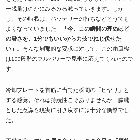
ー残量は確かにみるみる減っていきます。しか
し、その時私は、バッテリーの持ちなどどうでも
よくなっていました。
「今、この瞬間の死ぬほど
の暑さを、1分でもいいから力技でねじ伏せた
い」
。そんな刹那的な要求に対して、この扇風機
は199段階のフルパワーで見事に応えてくれたので
す。
冷却プレートを首筋に当てた瞬間の「ヒヤリ」と
する感覚。それは持続性こそありませんが、朦朧
とした意識を現実に引き戻すには十分な衝撃でし
た。