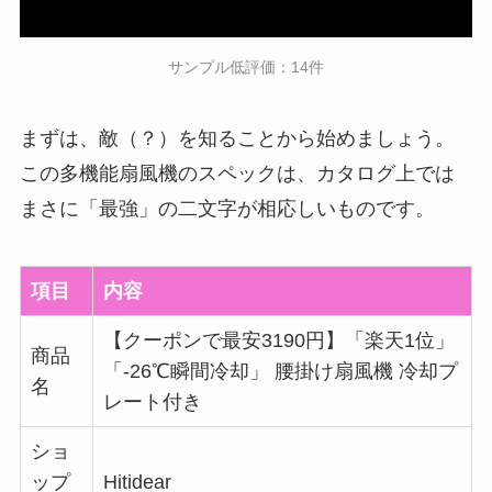
サンプル低評価：14件
まずは、敵（？）を知ることから始めましょう。
この多機能扇風機のスペックは、カタログ上では
まさに「最強」の二文字が相応しいものです。
項目
内容
【クーポンで最安3190円】「楽天1位」
商品
「-26℃瞬間冷却」 腰掛け扇風機 冷却プ
名
レート付き
ショ
ップ
Hitidear