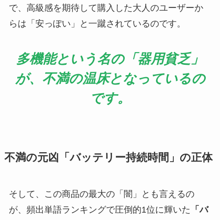
で、高級感を期待して購入した大人のユーザーか
らは「安っぽい」と一蹴されているのです。
多機能という名の「器用貧乏」
が、不満の温床となっているの
です。
不満の元凶「バッテリー持続時間」の正体
そして、この商品の最大の「闇」とも言えるの
が、頻出単語ランキングで圧倒的1位に輝いた
「バ