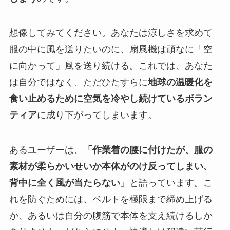
想像してみてください。あなたは涼しさを求めて
服の中に風を送りたいのに、扇風機は頑なに「空
に向かって」風を送り続ける。これでは、あなた
は自分ではなく、ただひたすらに
地球の温暖化を
食い止めるために空気を冷やし続けているボラン
ティア
に成り下がってしまいます。
あるユーザーは、
「作業着の腰に付けたが、服の
素材が柔らかいせいか本体がのけ反ってしまい、
背中に全く風が当たらない」
と語っています。こ
れを防ぐためには、ベルトを極限まで締め上げる
か、あるいは自分の腹筋で本体を支え続けるしか