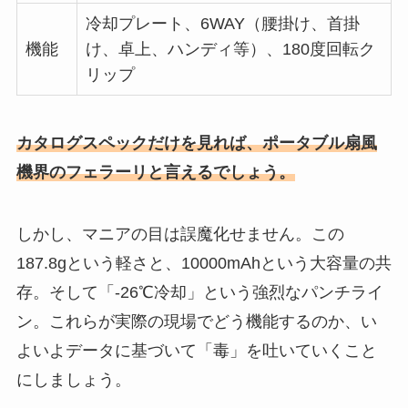
冷却プレート、6WAY（腰掛け、首掛
機能
け、卓上、ハンディ等）、180度回転ク
リップ
カタログスペックだけを見れば、ポータブル扇風
機界のフェラーリと言えるでしょう。
しかし、マニアの目は誤魔化せません。この
187.8gという軽さと、10000mAhという大容量の共
存。そして「-26℃冷却」という強烈なパンチライ
ン。これらが実際の現場でどう機能するのか、い
よいよデータに基づいて「毒」を吐いていくこと
にしましょう。