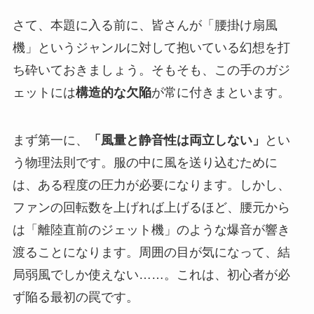
さて、本題に入る前に、皆さんが「腰掛け扇風
機」というジャンルに対して抱いている幻想を打
ち砕いておきましょう。そもそも、この手のガジ
ェットには
構造的な欠陥
が常に付きまといます。
まず第一に、
「風量と静音性は両立しない」
とい
う物理法則です。服の中に風を送り込むために
は、ある程度の圧力が必要になります。しかし、
ファンの回転数を上げれば上げるほど、腰元から
は「離陸直前のジェット機」のような爆音が響き
渡ることになります。周囲の目が気になって、結
局弱風でしか使えない……。これは、初心者が必
ず陥る最初の罠です。