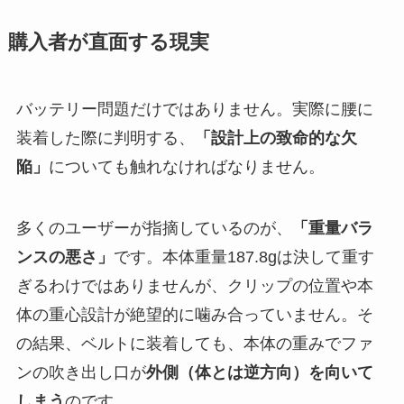
購入者が直面する現実
バッテリー問題だけではありません。実際に腰に
装着した際に判明する、
「設計上の致命的な欠
陥」
についても触れなければなりません。
多くのユーザーが指摘しているのが、
「重量バラ
ンスの悪さ」
です。本体重量187.8gは決して重す
ぎるわけではありませんが、クリップの位置や本
体の重心設計が絶望的に噛み合っていません。そ
の結果、ベルトに装着しても、本体の重みでファ
ンの吹き出し口が
外側（体とは逆方向）を向いて
しまう
のです。