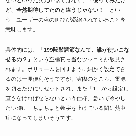
ないといった次元の話ではなく、
「使ってみたけ
ど、全然期待してたのと違うじゃない！」
とい
う、ユーザーの魂の叫びが凝縮されていることを
意味します。
具体的には、
「199段階調節なんて、誰が使いこな
せるの？」
という至極真っ当なツッコミが散見さ
れます。ボリュームを回すように細かく設定でき
るのは一見便利そうですが、実際のところ、電源
を切るたびにリセットされ、また「1」から設定し
直さなければならないという仕様。急いで冷やし
たい時に、ちまちまと数字を上げている間に熱中
症になってしまいそうです。