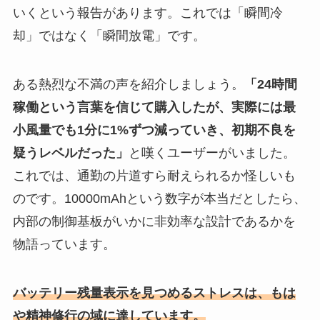
いくという報告があります。これでは「瞬間冷
却」ではなく「瞬間放電」です。
ある熱烈な不満の声を紹介しましょう。
「24時間
稼働という言葉を信じて購入したが、実際には最
小風量でも1分に1%ずつ減っていき、初期不良を
疑うレベルだった」
と嘆くユーザーがいました。
これでは、通勤の片道すら耐えられるか怪しいも
のです。10000mAhという数字が本当だとしたら、
内部の制御基板がいかに非効率な設計であるかを
物語っています。
バッテリー残量表示を見つめるストレスは、もは
や精神修行の域に達しています。