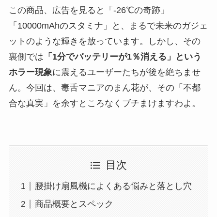
この商品、広告を見ると「-26℃の奇跡」
「10000mAhのスタミナ」と、まるで未来のガジェ
ットのような輝きを放っています。しかし、その
裏側では
「1分でバッテリーが1％消える」という
ホラー現象
に震えるユーザーたちが後を絶ちませ
ん。今回は、毒舌マニアのまん花が、その「不都
合な真実」を余すところなくブチまけますわよ。
目次
腰掛け扇風機によくある悩みと落とし穴
商品概要とスペック