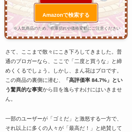
Amazonで検索する
※人気商品のため、在庫切れや価格変動にご注意ください
さて、ここまで散々にこき下ろしてきました。普
通のブロガーなら、ここで「二度と買うな」と締
めくくるでしょう。しかし、まん花はプロです。
この商品の裏側に潜む、
「高評価率 84.7%」とい
う驚異的な事実
から目を逸らすわけにはいきませ
ん。
一部のユーザーが「ゴミだ」と激怒する一方で、
それ以上に多くの人々が「最高だ！」と絶賛して