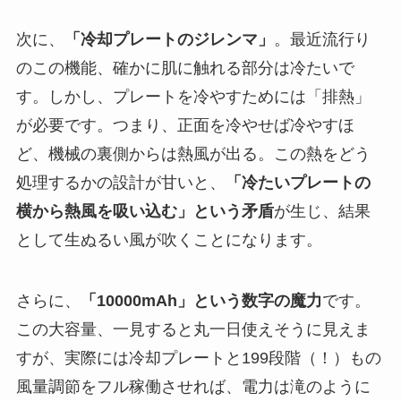
次に、
「冷却プレートのジレンマ」
。最近流行り
のこの機能、確かに肌に触れる部分は冷たいで
す。しかし、プレートを冷やすためには「排熱」
が必要です。つまり、正面を冷やせば冷やすほ
ど、機械の裏側からは熱風が出る。この熱をどう
処理するかの設計が甘いと、
「冷たいプレートの
横から熱風を吸い込む」という矛盾
が生じ、結果
として生ぬるい風が吹くことになります。
さらに、
「10000mAh」という数字の魔力
です。
この大容量、一見すると丸一日使えそうに見えま
すが、実際には冷却プレートと199段階（！）もの
風量調節をフル稼働させれば、電力は滝のように