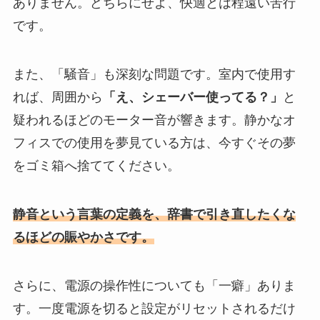
ありません。どちらにせよ、快適とは程遠い苦行
です。
また、「騒音」も深刻な問題です。室内で使用す
れば、周囲から
「え、シェーバー使ってる？」
と
疑われるほどのモーター音が響きます。静かなオ
フィスでの使用を夢見ている方は、今すぐその夢
をゴミ箱へ捨ててください。
静音という言葉の定義を、辞書で引き直したくな
るほどの賑やかさです。
さらに、電源の操作性についても「一癖」ありま
す。一度電源を切ると設定がリセットされるだけ