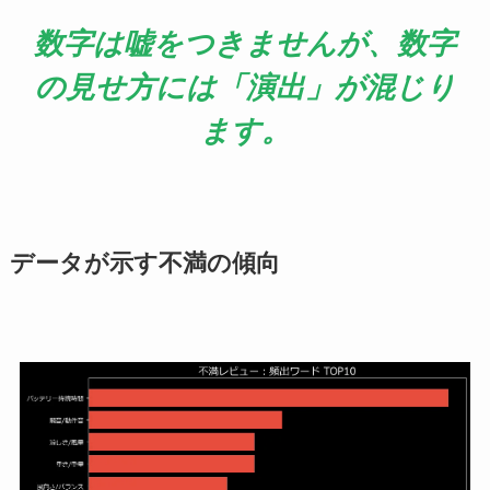
数字は嘘をつきませんが、数字
の見せ方には「演出」が混じり
ます。
データが示す不満の傾向