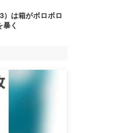
3）は箱がボロボロ
を暴く