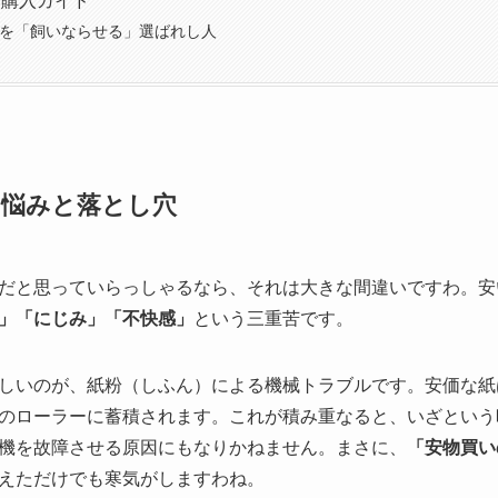
商品を「飼いならせる」選ばれし人
る悩みと落とし穴
だと思っていらっしゃるなら、それは大きな間違いですわ。安
」「にじみ」「不快感」
という三重苦です。
しいのが、紙粉（しふん）による機械トラブルです。安価な紙
のローラーに蓄積されます。これが積み重なると、いざという
機を故障させる原因にもなりかねません。まさに、
「安物買い
えただけでも寒気がしますわね。