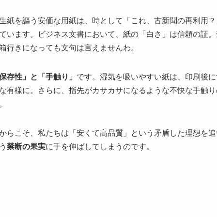
生紙を謳う安価な用紙は、時として「これ、古新聞の再利用？
ています。ビジネス文書において、紙の「白さ」は信頼の証。
箱行きになっても文句は言えませんわ。
保存性」と「手触り」
です。湿気を吸いやすい紙は、印刷後に
な有様に。さらに、指先がカサカサになるような不快な手触り
。
からこそ、私たちは「安くて高品質」という矛盾した理想を追
う
禁断の果実
に手を伸ばしてしまうのです。