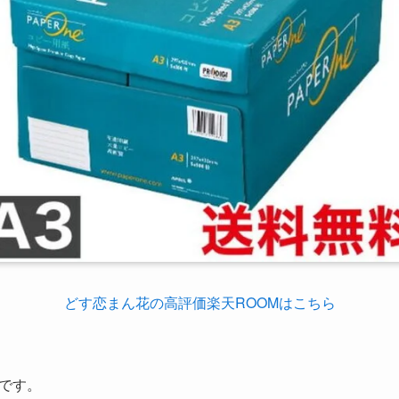
どす恋まん花の高評価楽天ROOMはこちら
です。