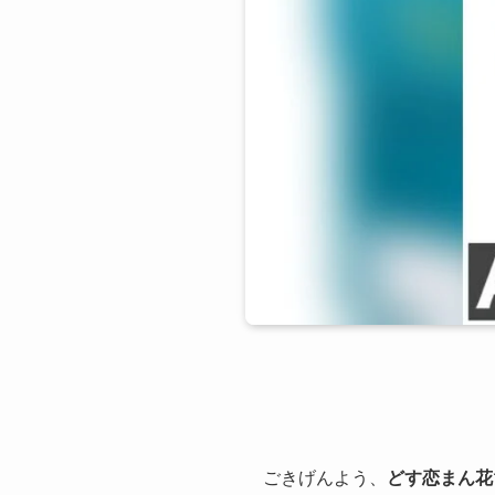
ごきげんよう、
どす恋まん花