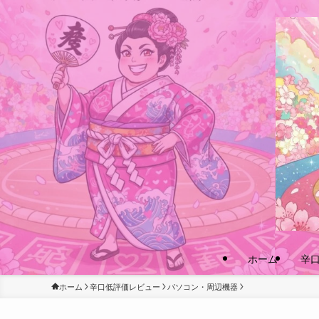
ホーム
辛
ホーム
辛口低評価レビュー
パソコン・周辺機器