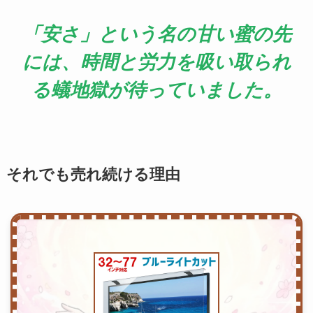
「安さ」という名の甘い蜜の先
には、時間と労力を吸い取られ
る蟻地獄が待っていました。
それでも売れ続ける理由