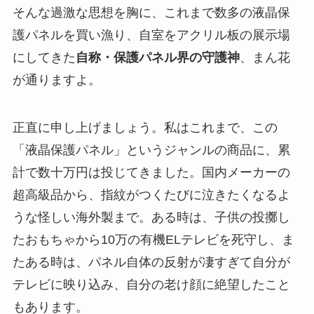
そんな過激な思想を胸に、これまで数多の液晶保
護パネルを買い漁り、自室をアクリル板の展示場
にしてきた
自称・保護パネル界の守護神
、まん花
が通りますよ。
正直に申し上げましょう。私はこれまで、この
「液晶保護パネル」というジャンルの商品に、累
計で数十万円は投じてきました。国内メーカーの
超高級品から、指紋がつくたびに泣きたくなるよ
うな怪しい海外製まで。ある時は、子供の投擲し
たおもちゃから10万の有機ELテレビを死守し、ま
たある時は、パネル自体の反射が凄すぎて自分が
テレビに映り込み、自分の老け顔に絶望したこと
もあります。