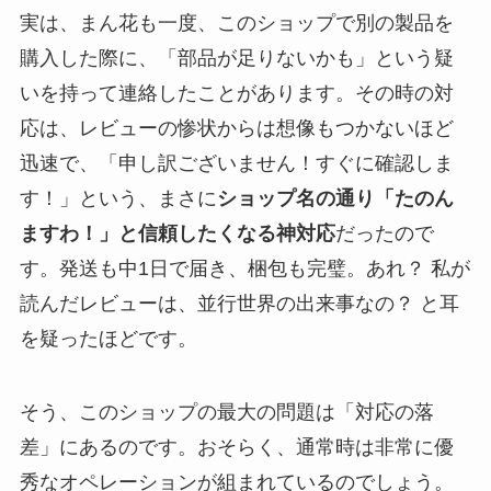
実は、まん花も一度、このショップで別の製品を
購入した際に、「部品が足りないかも」という疑
いを持って連絡したことがあります。その時の対
応は、レビューの惨状からは想像もつかないほど
迅速で、「申し訳ございません！すぐに確認しま
す！」という、まさに
ショップ名の通り「たのん
ますわ！」と信頼したくなる神対応
だったので
す。発送も中1日で届き、梱包も完璧。あれ？ 私が
読んだレビューは、並行世界の出来事なの？ と耳
を疑ったほどです。
そう、このショップの最大の問題は「対応の落
差」にあるのです。おそらく、通常時は非常に優
秀なオペレーションが組まれているのでしょう。