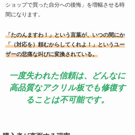
ショップで買った自分への後悔」を増幅させる時
間になります。
「たのんますわ！」という言葉が、いつの間にか
「（対応を）頼むからしてくれよ！」というユー
ザーの悲痛な叫びに変換されている。
一度失われた信頼は、どんなに
高品質なアクリル板でも修復す
ることは不可能です。