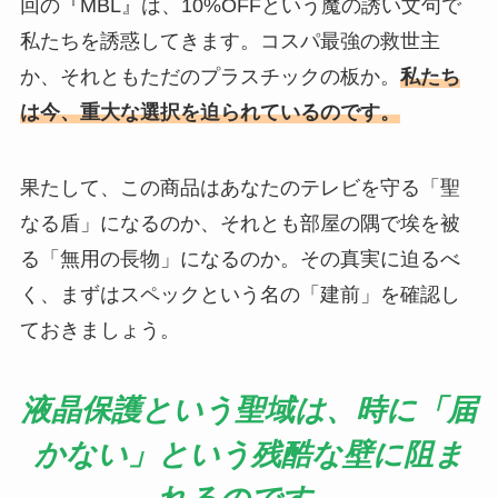
回の『MBL』は、10%OFFという魔の誘い文句で
私たちを誘惑してきます。コスパ最強の救世主
か、それともただのプラスチックの板か。
私たち
は今、重大な選択を迫られているのです。
果たして、この商品はあなたのテレビを守る「聖
なる盾」になるのか、それとも部屋の隅で埃を被
る「無用の長物」になるのか。その真実に迫るべ
く、まずはスペックという名の「建前」を確認し
ておきましょう。
液晶保護という聖域は、時に「届
かない」という残酷な壁に阻ま