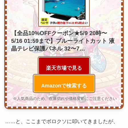
【全品10%OFFクーポン★5/9 20時〜
5/16 01:59まで】ブルーライトカット 液
晶テレビ保護パネル 32〜7…
楽天市場で見る
Amazonで検索する
※人気商品のため、在庫切れや価格変動にご注意ください
……と、ここまでボロクソに叩いてきましたが、