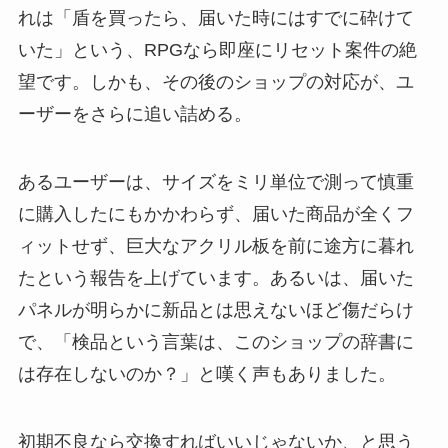
れは「盾を買ったら、届いた時にはすでに砕けて
いた」という、RPGなら即座にリセット案件の絶
望です。しかも、その後のショップの対応が、ユ
ーザーをさらに追い詰める。
あるユーザーは、サイズをミリ単位で測って慎重
に購入したにもかかわらず、届いた商品が全くフ
ィットせず、巨大なアクリル板を前に途方に暮れ
たという報告を上げています。あるいは、届いた
パネルが明らかに新品とは思えないほど傷だらけ
で、「検品という言葉は、このショップの辞書に
は存在しないのか？」と嘆く声もありました。
初期不良なら交換すればいいじゃないか、と思う