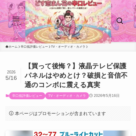
メニュー
ホーム
辛口低評価レビュー
TV・オーディオ・カメラ
【買って後悔？】液晶テレビ保護
2026
パネルはやめとけ？破損と音信不
5/16
通のコンボに震える真実
2026年5月16日
辛口低評価レビュー
TV・オーディオ・カメラ
本ページはプロモーションが含まれています