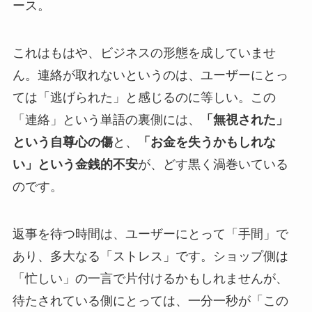
ース。
これはもはや、ビジネスの形態を成していませ
ん。連絡が取れないというのは、ユーザーにとっ
ては「逃げられた」と感じるのに等しい。この
「連絡」という単語の裏側には、
「無視された」
という自尊心の傷
と、
「お金を失うかもしれな
い」という金銭的不安
が、どす黒く渦巻いている
のです。
返事を待つ時間は、ユーザーにとって「手間」で
あり、多大なる「ストレス」です。ショップ側は
「忙しい」の一言で片付けるかもしれませんが、
待たされている側にとっては、一分一秒が「この