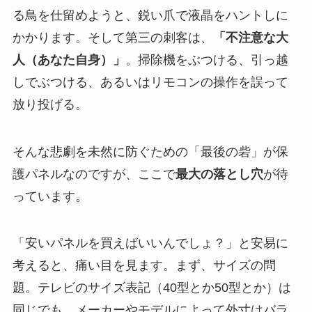
る鳥を仕留めようと、鋭い爪で液晶をハントしに
かかります。そして第三の刺客は、
「不注意な大
人（あなた自身）」
。掃除機をぶつける、引っ越
しでぶつける、あるいはリモコンの操作を誤って
放り投げる。
そんな悲劇を未然に防ぐための「最後の砦」が保
護パネルなのですが、ここで
最大の落とし穴
が待
っています。
「安いパネルを買えばいいんでしょ？」と安易に
考えると、痛い目を見ます。まず、サイズの問
題。テレビのサイズ表記（40型とか50型とか）は
同じでも、メーカーやモデルによって外寸はバラ