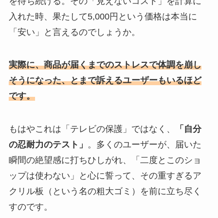
を待ち続ける。その「見えないコスト」を計算に
入れた時、果たして5,000円という価格は本当に
「安い」と言えるのでしょうか。
実際に、商品が届くまでのストレスで体調を崩し
そうになった、とまで訴えるユーザーもいるほど
です。
もはやこれは「テレビの保護」ではなく、
「自分
の忍耐力のテスト」
。多くのユーザーが、届いた
瞬間の絶望感に打ちひしがれ、「二度とこのショ
ップは使わない」と心に誓って、その重すぎるア
クリル板（という名の粗大ゴミ）を前に立ち尽く
すのです。