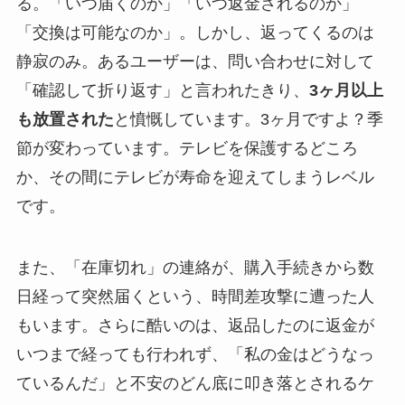
る。「いつ届くのか」「いつ返金されるのか」
「交換は可能なのか」。しかし、返ってくるのは
静寂のみ。あるユーザーは、問い合わせに対して
「確認して折り返す」と言われたきり、
3ヶ月以上
も放置された
と憤慨しています。3ヶ月ですよ？季
節が変わっています。テレビを保護するどころ
か、その間にテレビが寿命を迎えてしまうレベル
です。
また、「在庫切れ」の連絡が、購入手続きから数
日経って突然届くという、時間差攻撃に遭った人
もいます。さらに酷いのは、返品したのに返金が
いつまで経っても行われず、「私の金はどうなっ
ているんだ」と不安のどん底に叩き落とされるケ