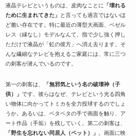
液晶テレビというものは、皮肉なことに
「壊れる
ために生まれてきた」
と言っても過言ではないほ
ど脆い存在です。特に最近の薄型大画面、ベゼル
レス（縁なし）モデルなんて、指で少し強く押し
ただけで液晶が「虹の彼方」へ消え去ります。そ
んな繊細なテレビを抱えるご家庭には、常に三つ
の刺客が潜んでいるのです。
第一の刺客は、
「無邪気という名の破壊神（子
供）」
です。彼らはなぜ、テレビという光る四角
い物体に向かってトミカを全力投球するのでしょ
うか。あるいは、ベタベタの手で画面を触り、ア
ート作品（手垢）を残していく。第二の刺客は、
「野生を忘れない同居人（ペット）」
。画面に映