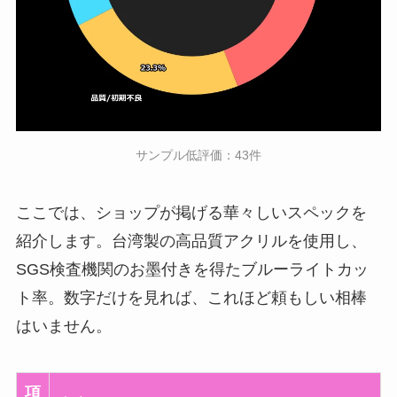
サンプル低評価：43件
ここでは、ショップが掲げる華々しいスペックを
紹介します。台湾製の高品質アクリルを使用し、
SGS検査機関のお墨付きを得たブルーライトカッ
ト率。数字だけを見れば、これほど頼もしい相棒
はいません。
項