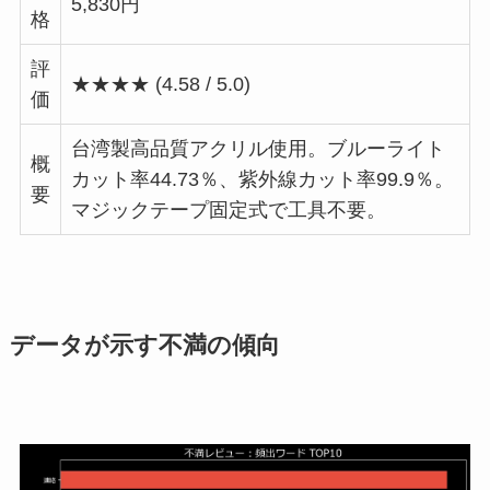
5,830円
格
評
★★★★ (4.58 / 5.0)
価
台湾製高品質アクリル使用。ブルーライト
概
カット率44.73％、紫外線カット率99.9％。
要
マジックテープ固定式で工具不要。
データが示す不満の傾向