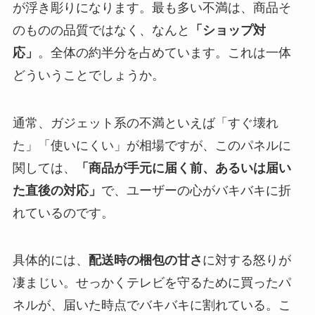
が浮き彫りになります。最も多い不満は、商品そ
のものの品質ではなく、なんと
「ショップ対
応」
。全体の約半分を占めています。これは一体
どういうことでしょうか。
通常、ガジェット系の不満といえば「すぐ壊れ
た」「使いにくい」が相場ですが、このパネルに
関しては、
「商品が手元に届く前、あるいは届い
た直後の対応」
で、ユーザーの心がバキバキに折
れているのです。
具体的には、
配送時の梱包の甘さ
に対する怒りが
凄まじい。せっかくテレビを守るために買ったパ
ネルが、届いた時点でバキバキに割れている。こ