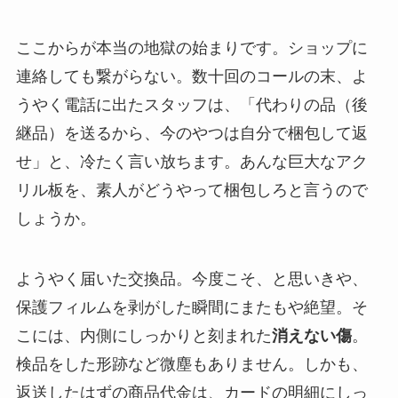
ここからが本当の地獄の始まりです。ショップに
連絡しても繋がらない。数十回のコールの末、よ
うやく電話に出たスタッフは、「代わりの品（後
継品）を送るから、今のやつは自分で梱包して返
せ」と、冷たく言い放ちます。あんな巨大なアク
リル板を、素人がどうやって梱包しろと言うので
しょうか。
ようやく届いた交換品。今度こそ、と思いきや、
保護フィルムを剥がした瞬間にまたもや絶望。そ
こには、内側にしっかりと刻まれた
消えない傷
。
検品をした形跡など微塵もありません。しかも、
返送したはずの商品代金は、カードの明細にしっ