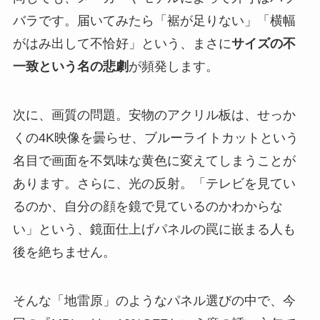
バラです。届いてみたら「裾が足りない」「横幅
がはみ出して不恰好」という、まさに
サイズの不
一致という名の悲劇
が頻発します。
次に、画質の問題。安物のアクリル板は、せっか
くの4K映像を曇らせ、ブルーライトカットという
名目で画面を不気味な黄色に変えてしまうことが
あります。さらに、光の反射。「テレビを見てい
るのか、自分の顔を鏡で見ているのかわからな
い」という、鏡面仕上げパネルの罠に嵌まる人も
後を絶ちません。
そんな「地雷原」のようなパネル選びの中で、今