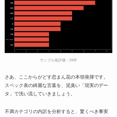
サンプル低評価：29件
さあ、ここからがどす恋まん花の本領発揮です。
スペック表の綺麗な言葉を、泥臭い「現実のデー
タ」で洗い流していきましょう。
不満カテゴリの内訳を分析すると、驚くべき事実