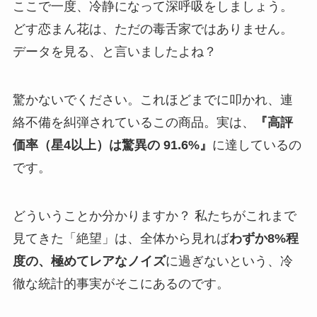
ここで一度、冷静になって深呼吸をしましょう。
どす恋まん花は、ただの毒舌家ではありません。
データを見る、と言いましたよね？
驚かないでください。これほどまでに叩かれ、連
絡不備を糾弾されているこの商品。実は、
『高評
価率（星4以上）は驚異の 91.6%』
に達しているの
です。
どういうことか分かりますか？ 私たちがこれまで
見てきた「絶望」は、全体から見れば
わずか8%程
度の、極めてレアなノイズ
に過ぎないという、冷
徹な統計的事実がそこにあるのです。