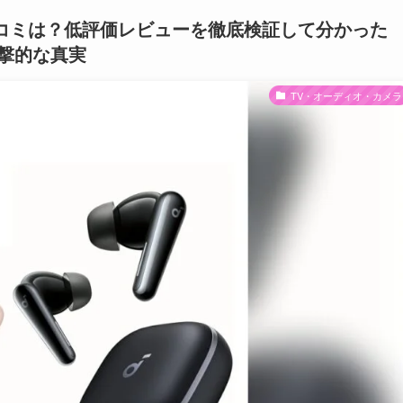
rty 5の口コミは？低評価レビューを徹底検証して分かった
撃的な真実
TV・オーディオ・カメラ