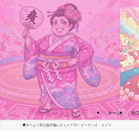
ホーム
辛
ホーム
辛口低評価レビュー
TV・オーディオ・カメラ