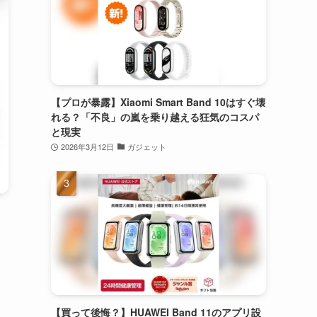
【プロが暴露】Xiaomi Smart Band 10はすぐ壊
れる？「不良」の嵐を乗り越える狂気のコスパ
と現実
2026年3月12日
ガジェット
【買って後悔？】HUAWEI Band 11のアプリ設