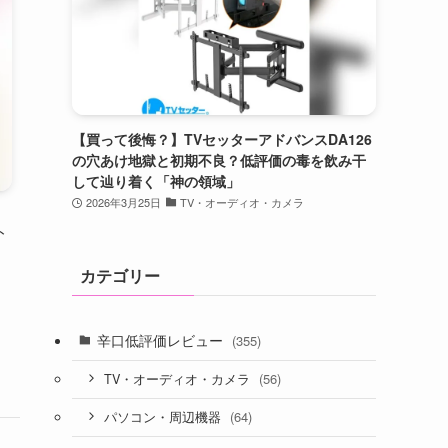
【買って後悔？】TVセッターアドバンスDA126
の穴あけ地獄と初期不良？低評価の毒を飲み干
して辿り着く「神の領域」
2026年3月25日
TV・オーディオ・カメラ
ト
カテゴリー
辛口低評価レビュー
(355)
(56)
TV・オーディオ・カメラ
(64)
パソコン・周辺機器