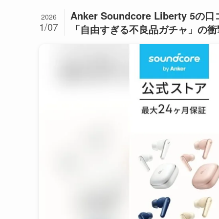
Anker Soundcore Libe
2026
1/07
「自由すぎる不良品ガチャ」の衝