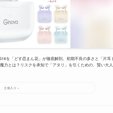
ンG16を「どす恋まん花」が徹底解剖。初期不良の多さと「片耳
魔力とは？リスクを承知で「アタリ」を引くための、賢い大人