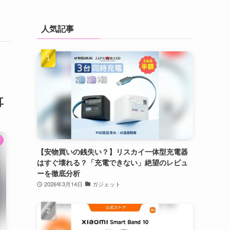
人気記事
耳
【安物買いの銭失い？】リスカイ一体型充電器
はすぐ壊れる？「充電できない」絶望のレビュ
ーを徹底分析
2026年3月14日
ガジェット