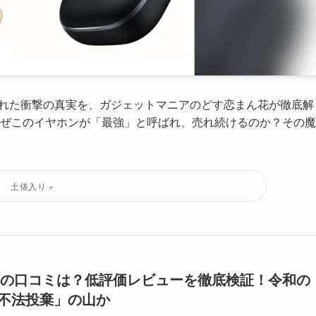
価レビューに隠された衝撃の真実を、ガジェットマニアのどす恋まん花が徹底解
ぜこのイヤホンが「最強」と呼ばれ、売れ続けるのか？その魔
ヤホンの口コミは？低評価レビューを徹底検証！令和の
不法投棄」の山か