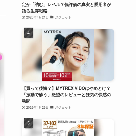
定が「詰む」レベル？低評価の真実と愛用者が
語る生存戦略
2026年4月21日
ガジェット
【買って後悔？】MYTREX VIDOはやめとけ？
「振動で酔う」絶望のレビューと狂気の快感の
狭間
2026年4月26日
ガジェット