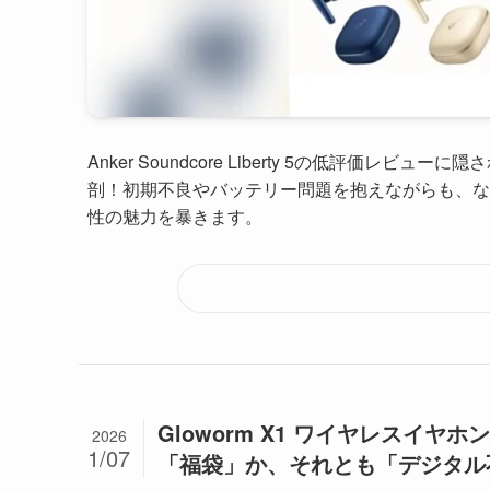
Anker Soundcore Liberty 5の低評
剖！初期不良やバッテリー問題を抱えながらも、な
性の魅力を暴きます。
Gloworm X1 ワイヤレスイ
2026
1/07
「福袋」か、それとも「デジタル