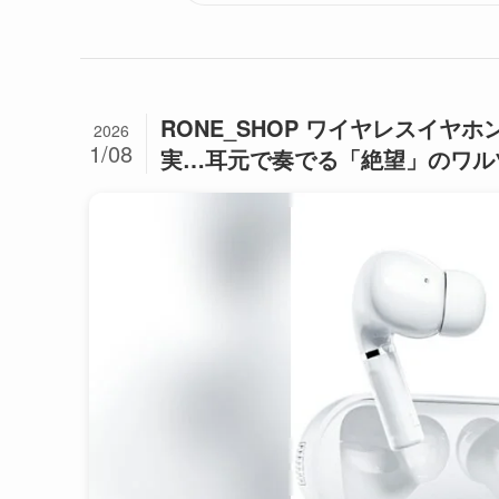
RONE_SHOP ワイヤレスイヤ
2026
1/08
実…耳元で奏でる「絶望」のワル