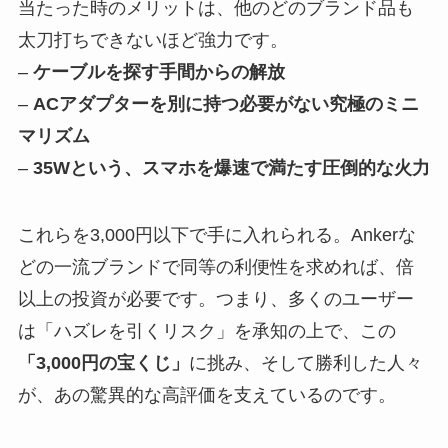
当たった時のメリットは、他のどのブランド品も
太刀打ちできないほど強力です。
–
ケーブルを探す手間からの解放
–
ACアダプターを別に持つ必要がない究極のミニ
マリズム
–
35Wという、スマホを爆速で満たす圧倒的な火力
これらを3,000円以下で手に入れられる。Ankerな
どの一流ブランドで同等の利便性を求めれば、倍
以上の投資が必要です。つまり、多くのユーザー
は「ハズレを引くリスク」を承知の上で、この
「3,000円の宝くじ」
に挑み、そして勝利した人々
が、あの驚異的な高評価を支えているのです。