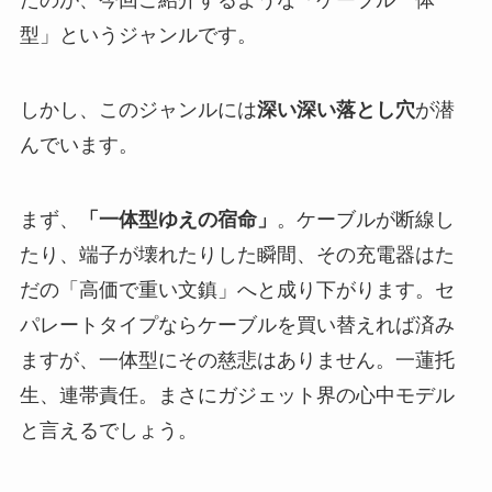
たのが、今回ご紹介するような「ケーブル一体
型」というジャンルです。
しかし、このジャンルには
深い深い落とし穴
が潜
んでいます。
まず、
「一体型ゆえの宿命」
。ケーブルが断線し
たり、端子が壊れたりした瞬間、その充電器はた
だの「高価で重い文鎮」へと成り下がります。セ
パレートタイプならケーブルを買い替えれば済み
ますが、一体型にその慈悲はありません。一蓮托
生、連帯責任。まさにガジェット界の心中モデル
と言えるでしょう。