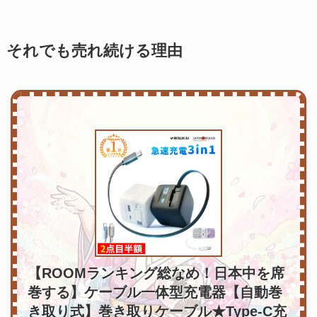
それでも売れ続ける理由
【ROOMランキング総なめ！日本中を席
巻する】ケーブル一体型充電器【自動巻
き取り式】巻き取りケーブル★Type-C充