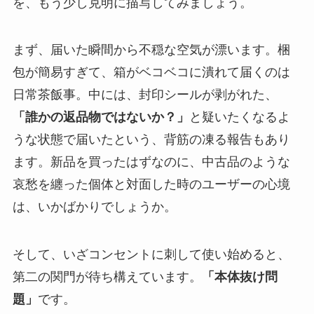
を、もう少し克明に描写してみましょう。
まず、届いた瞬間から不穏な空気が漂います。梱
包が簡易すぎて、箱がベコベコに潰れて届くのは
日常茶飯事。中には、封印シールが剥がれた、
「誰かの返品物ではないか？」
と疑いたくなるよ
うな状態で届いたという、背筋の凍る報告もあり
ます。新品を買ったはずなのに、中古品のような
哀愁を纏った個体と対面した時のユーザーの心境
は、いかばかりでしょうか。
そして、いざコンセントに刺して使い始めると、
第二の関門が待ち構えています。
「本体抜け問
題」
です。