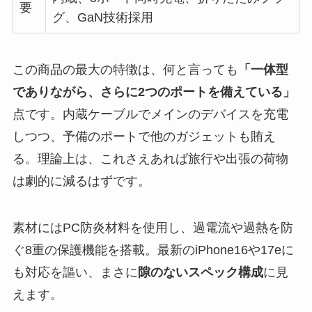
要
グ、GaN技術採用
この商品の最大の特徴は、何と言っても
「一体型
でありながら、さらに2つのポートを備えている」
点です。内蔵ケーブルでメインのデバイスを充電
しつつ、予備のポートで他のガジェットも賄え
る。理論上は、これさえあれば旅行や出張の荷物
は劇的に減るはずです。
素材にはPC防炎材料を使用し、過電流や過熱を防
ぐ8重の保護機能を搭載。最新のiPhone16や17eに
も対応を謳い、まさに
隙のないスペック構成
に見
えます。