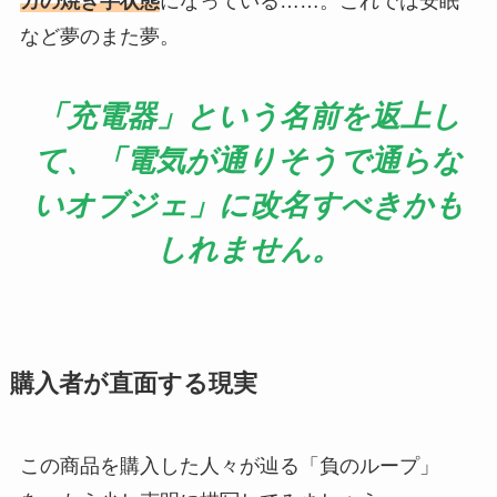
カの焼き芋状態
になっている……。これでは安眠
など夢のまた夢。
「充電器」という名前を返上し
て、「電気が通りそうで通らな
いオブジェ」に改名すべきかも
しれません。
購入者が直面する現実
この商品を購入した人々が辿る「負のループ」