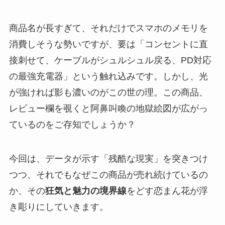
商品名が長すぎて、それだけでスマホのメモリを
消費しそうな勢いですが、要は「コンセントに直
接刺せて、ケーブルがシュルシュル戻る、PD対応
の最強充電器」という触れ込みです。しかし、光
が強ければ影も濃いのがこの世の理。この商品、
レビュー欄を覗くと阿鼻叫喚の地獄絵図が広がっ
ているのをご存知でしょうか？
今回は、データが示す「残酷な現実」を突きつけ
つつ、それでもなぜこの商品が売れ続けているの
か、その
狂気と魅力の境界線
をどす恋まん花が浮
き彫りにしていきます。