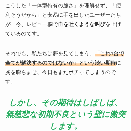
こうした「一体型特有の脆さ」を理解せず、「便
利そうだから」と安易に手を出したユーザーたち
が、今、レビュー欄で
血を吐くような叫び
を上げ
ているのです。
それでも、私たちは夢を見てしまう。
「これ1台で
全てが解決するのではないか」という淡い期待
に
胸を膨らませ、今日もまたポチってしまうので
す。
しかし、その期待はしばしば、
無慈悲な初期不良という壁に激突
します。