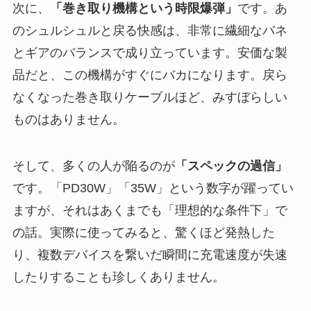
次に、
「巻き取り機構という時限爆弾」
です。あ
のシュルシュルと戻る快感は、非常に繊細なバネ
とギアのバランスで成り立っています。安価な製
品だと、この機構がすぐにバカになります。戻ら
なくなった巻き取りケーブルほど、みすぼらしい
ものはありません。
そして、多くの人が陥るのが
「スペックの過信」
です。「PD30W」「35W」という数字が躍ってい
ますが、それはあくまでも「理想的な条件下」で
の話。実際に使ってみると、驚くほど発熱した
り、複数デバイスを繋いだ瞬間に充電速度が失速
したりすることも珍しくありません。