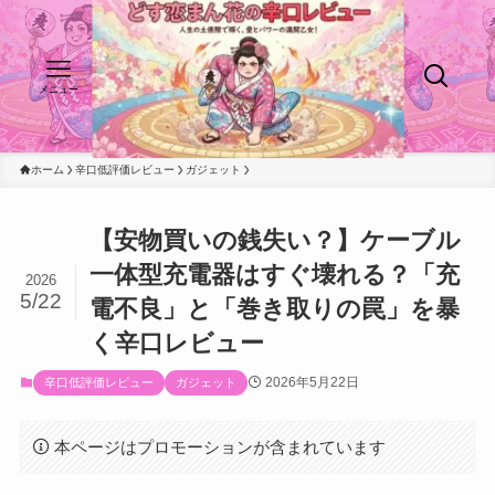
メニュー
ホーム
辛口低評価レビュー
ガジェット
【安物買いの銭失い？】ケーブル
一体型充電器はすぐ壊れる？「充
2026
5/22
電不良」と「巻き取りの罠」を暴
く辛口レビュー
2026年5月22日
辛口低評価レビュー
ガジェット
本ページはプロモーションが含まれています