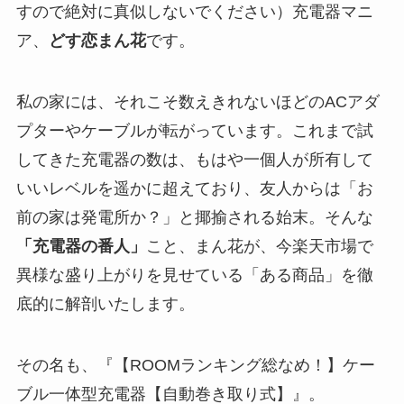
すので絶対に真似しないでください）充電器マニ
ア、
どす恋まん花
です。
私の家には、それこそ数えきれないほどのACアダ
プターやケーブルが転がっています。これまで試
してきた充電器の数は、もはや一個人が所有して
いいレベルを遥かに超えており、友人からは「お
前の家は発電所か？」と揶揄される始末。そんな
「充電器の番人」
こと、まん花が、今楽天市場で
異様な盛り上がりを見せている「ある商品」を徹
底的に解剖いたします。
その名も、『【ROOMランキング総なめ！】ケー
ブル一体型充電器【自動巻き取り式】』。