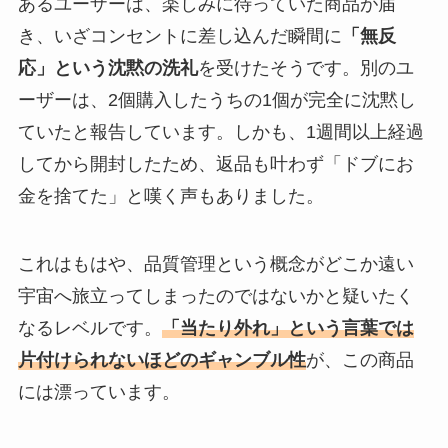
あるユーザーは、楽しみに待っていた商品が届
き、いざコンセントに差し込んだ瞬間に
「無反
応」という沈黙の洗礼
を受けたそうです。別のユ
ーザーは、2個購入したうちの1個が完全に沈黙し
ていたと報告しています。しかも、1週間以上経過
してから開封したため、返品も叶わず「ドブにお
金を捨てた」と嘆く声もありました。
これはもはや、品質管理という概念がどこか遠い
宇宙へ旅立ってしまったのではないかと疑いたく
なるレベルです。
「当たり外れ」という言葉では
片付けられないほどのギャンブル性
が、この商品
には漂っています。