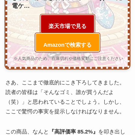
電ケ…
楽天市場で見る
Amazonで検索する
※人気商品のため、在庫切れや価格変動にご注意ください
さあ、ここまで徹底的にこき下ろしてきました。
読者の皆様は「そんなゴミ、誰が買うんだよ
（笑）」と思われていることでしょう。しかし、
ここで驚愕の事実を提示しなければなりません。
この商品、なんと
『高評価率 85.2%』
を叩き出し