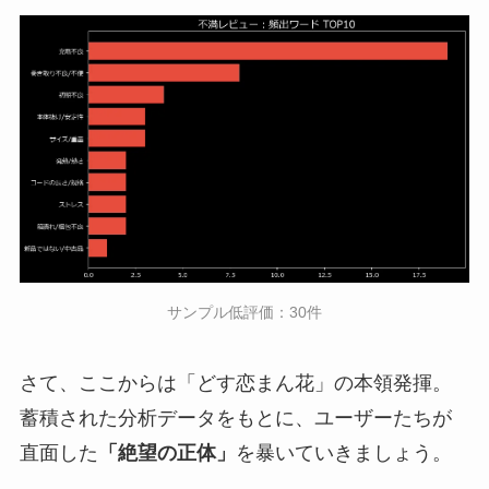
サンプル低評価：30件
さて、ここからは「どす恋まん花」の本領発揮。
蓄積された分析データをもとに、ユーザーたちが
直面した
「絶望の正体」
を暴いていきましょう。